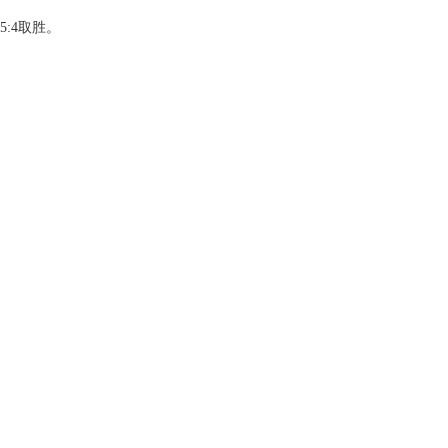
:4取胜。