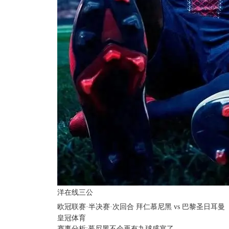
洋在线三公
欧冠联赛·半决赛·次回合 拜仁慕尼黑 vs 巴黎圣日耳曼
皇冠体育
赛事分析:慕尼黑不会再有九球盛宴了。