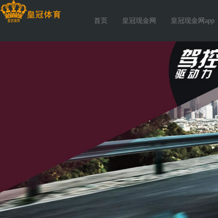
首页
皇冠现金网
皇冠现金网app