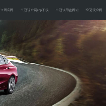
现金网官网
皇冠现金网app下载
皇冠信用盘网址
皇冠现金网