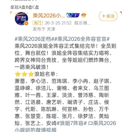
皇冠A盘B盘C盘