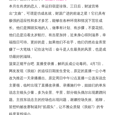
本月生肖虎的恋人，幸运归宿是珍珠。三日后，财波宫将
出“文曲”，可谓是功成名就，财源广进的前途之星！它们具有
极强的适应性和多才多艺，能够在各种环境和情况下茁壮成
长。他们是脚踏实地的人，做事有计划、有步骤，不耍花招。
他们总是沿着太岁航行。有吉星加持，近来身心得到滋养，幸
福指日可待。更好的是，如果他们不在乎，他们仍然在金库里
赚了一大笔钱！记住这句话：奋斗是人生最美的风景，也是成
功最好的滋味。
菠菜正规平台吧 直播变录播，解药反成公论毒药。4月7日，
网友发现《浪姐》的追综日期发生变化，原定的直播一公小考
改为推迟一天录播播出。原定周日中午12点直播一公选东说念
主要领，临时出现了直播改录播。录播施行中，姐姐们的单东
说念主镜头少量，多为全景、半景，部分镜头偶尔出现磨蹭问
题。主捏东说念主的控场也出现问题，谢娜控场失效、尬聊，
皆想钧被改赛制逼到“掐眉头”，让不雅众质疑《浪姐7》的专
科度直线缩小。