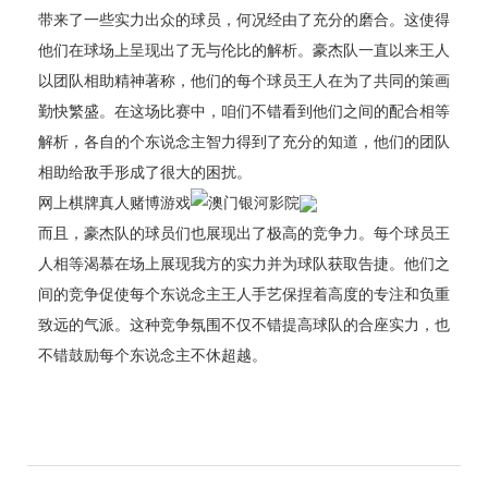
带来了一些实力出众的球员，何况经由了充分的磨合。这使得
他们在球场上呈现出了无与伦比的解析。豪杰队一直以来王人
以团队相助精神著称，他们的每个球员王人在为了共同的策画
勤快繁盛。在这场比赛中，咱们不错看到他们之间的配合相等
解析，各自的个东说念主智力得到了充分的知道，他们的团队
相助给敌手形成了很大的困扰。
网上棋牌真人赌博游戏
而且，豪杰队的球员们也展现出了极高的竞争力。每个球员王
人相等渴慕在场上展现我方的实力并为球队获取告捷。他们之
间的竞争促使每个东说念主王人手艺保捏着高度的专注和负重
致远的气派。这种竞争氛围不仅不错提高球队的合座实力，也
不错鼓励每个东说念主不休超越。