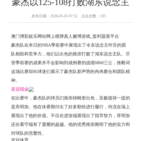
豪杰以125-108打败湖东说念主
发布日期：2026-05-05 07:52 点击次数：103
澳门博彩娱乐网站网上棋牌真人赌博游戏_套利菠菜平台
豪杰队在本日的NBA季前赛中展现出了令东说念主咋舌的团
队相助和竞争力，他们以出色的推崇打败了湖东说念主队。尽
管季前赛的成果并不会影响到成例赛的战绩6868三公，推断词
这场比赛却向球迷们展示了豪杰队新声势的冉冉磨合和团队精
神。
皇冠现金
在比赛中，豪杰队的球员们推崇得畸形出色，至极值得一提的
是库明加。他在休赛期付出了好多勤快进行履行，何况在场上
展现出了他的价值。不仅在进攻端展现出了指导智力，库明加
还在看守端有了显耀的超越。他的优秀推崇阐明了他的实力和
对球队的浩繁性。
皇冠体育