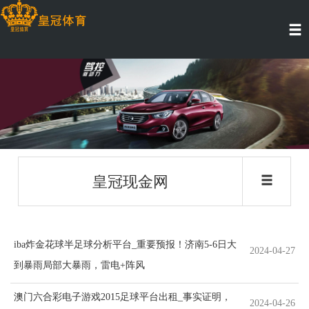
皇冠现金网
iba炸金花球半足球分析平台_重要预报！济南5-6日大
2024-04-27
到暴雨局部大暴雨，雷电+阵风
澳门六合彩电子游戏2015足球平台出租_事实证明，
2024-04-26