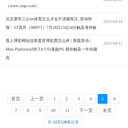
（www.ciiqu.com）
北京赛车三公im体育怎么才会不违规投注_异动快
2024-04-14
报：ST高升（000971）7月28日13点24分触及涨停板
真人博彩网站信誉度亚博彩票怎么样 | 美股异动 |
2024-04-12
Meta Platforms(META.US)涨超8% 股价触及一年内最
高
首页
上一页
1
2
3
4
5
6
7
8
9
10
11
下一页
末页
共
12
页
120
条记录