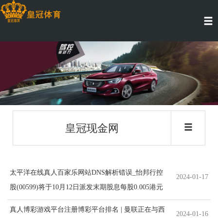
皇冠现金网
太平洋在线真人百家乐网站DNS解析错误_怡邦行控
2024-01-17
股(00599)将于10月12日派发末期股息每股0.005港元
真人博彩游戏平台注册博彩平台排名 | 曼联正在与西
2024-01-16